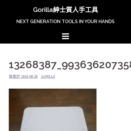
跳
Gorilla紳士質人手工具
至
主
NEXT GENERATION TOOLS IN YOUR HANDS
內
容
區
13268387_99363620735
發表於
2016-08-28
GORILLA