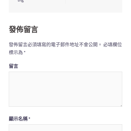
章
導
覽
列
發佈留言
發佈留言必須填寫的電子郵件地址不會公開。
必填欄位
標示為
*
留言
顯示名稱
*