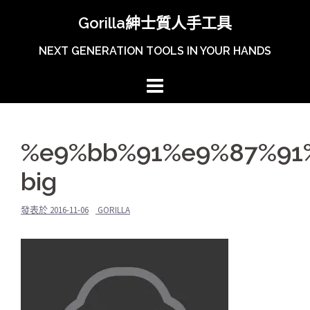
跳
Gorilla紳士質人手工具
至
主
NEXT GENERATION TOOLS IN YOUR HANDS
內
容
區
%e9%bb%91%e9%87%91
big
發表於
2016-11-06
GORILLA