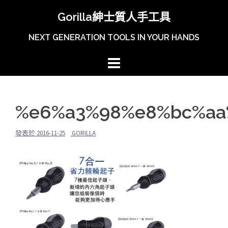
跳
Gorilla紳士質人手工具
至
主
NEXT GENERATION TOOLS IN YOUR HANDS
內
容
區
%e6%a3%98%e8%bc%aa
發表於
2016-11-25
GORILLA