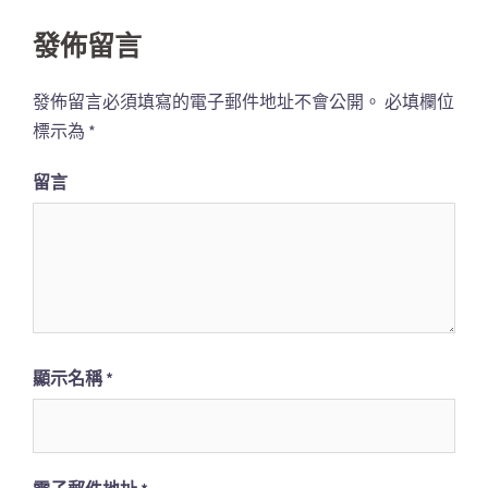
導
覽
發佈留言
列
發佈留言必須填寫的電子郵件地址不會公開。
必填欄位
標示為
*
留言
顯示名稱
*