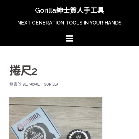
跳
Gorilla紳士質人手工具
至
主
NEXT GENERATION TOOLS IN YOUR HANDS
內
容
區
捲尺2
發表於
2017-09-01
GORILLA